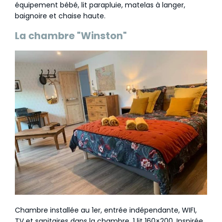
équipement bébé, lit parapluie, matelas à langer,
baignoire et chaise haute.
La chambre "Winston"
Chambre installée au 1er, entrée indépendante, WIFI,
TV et sanitaires dans la chambre. 1 lit 160×200. Inspirée