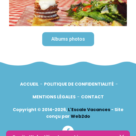
Albums photos
ACCUEIL
POLITIQUE DE CONFIDENTIALITÉ
MENTIONS LÉGALES
CONTACT
Copyright © 2014-2026,
L'Escale Vacances
- Site
conçu par
Web2do