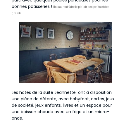
parc avec quelques poules pondeuses pour les
bonnes pâtisseries !
Ils sauront faire le plaisir des petits et des
grands.
Les hôtes de la suite Jeannette ont à disposition
une pièce de détente, avec babyfoot, cartes, jeux
de société, jeux enfants, livres et un espace pour
une boisson chaude avec un frigo et un micro-
onde.